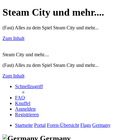
Steam City und mehr....
(Fast) Alles zu dem Spiel Steam City und mehr...
Zum Inhalt
Steam City und mehr....
(Fast) Alles zu dem Spiel Steam City und mehr...
Zum Inhalt
Schnellzugriff
FAQ
Knuffel
Anmelden
Registrieren
Startseite
Portal
Foren-Übersicht
Flags
Germany
Germany