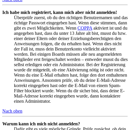
Ich habe mich registriert, kann mich aber nicht anmelden!
Überprüfe zuerst, ob du den richtigen Benutzernamen und das
richtige Passwort eingegeben hast. Wenn diese stimmen, dann
gibt es zwei Möglichkeiten. Wenn
COPPA
aktiviert ist und du
angegeben hast, dass du unter 13 Jahre alt bist, musst du bzw.
einer deiner Eltern oder deiner Erziehungsberechtigten den
Anweisungen folgen, die du erhalten hast. Wenn dies nicht
der Fall ist, muss dein Benutzerkonto vielleicht aktiviert
werden. Bei einigen Boards müssen alle neu angemeldeten
Mitglieder erst freigeschaltet werden – entweder musst du dies
selbst erledigen oder ein Administrator. Bei der Registrierung
wurde dir mitgeteilt, ob eine Aktivierung nötig ist oder nicht.
Wenn du eine E-Mail erhalten hast, folge den dort enthaltenen
Anweisungen. Ansonsten prüfe, ob du deine E-Mail-Adresse
korrekt eingegeben hast oder die E-Mail von einem Spam-
Filter blockiert wurde. Wenn du dir sicher bist, dass deine E-
Mail-Adresse korrekt eingegeben wurde, dann kontaktiere
einen Administrator.
Nach oben
Warum kann ich mich nicht anmelden?
Dafür gibt es viele mögliche Gründe. Prüfe zunächst, ob dein