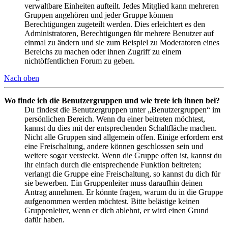
verwaltbare Einheiten aufteilt. Jedes Mitglied kann mehreren
Gruppen angehören und jeder Gruppe können
Berechtigungen zugeteilt werden. Dies erleichtert es den
Administratoren, Berechtigungen für mehrere Benutzer auf
einmal zu ändern und sie zum Beispiel zu Moderatoren eines
Bereichs zu machen oder ihnen Zugriff zu einem
nichtöffentlichen Forum zu geben.
Nach oben
Wo finde ich die Benutzergruppen und wie trete ich ihnen bei?
Du findest die Benutzergruppen unter „Benutzergruppen“ im
persönlichen Bereich. Wenn du einer beitreten möchtest,
kannst du dies mit der entsprechenden Schaltfläche machen.
Nicht alle Gruppen sind allgemein offen. Einige erfordern erst
eine Freischaltung, andere können geschlossen sein und
weitere sogar versteckt. Wenn die Gruppe offen ist, kannst du
ihr einfach durch die entsprechende Funktion beitreten;
verlangt die Gruppe eine Freischaltung, so kannst du dich für
sie bewerben. Ein Gruppenleiter muss daraufhin deinen
Antrag annehmen. Er könnte fragen, warum du in die Gruppe
aufgenommen werden möchtest. Bitte belästige keinen
Gruppenleiter, wenn er dich ablehnt, er wird einen Grund
dafür haben.