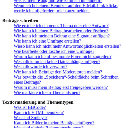
Was ist mein Rang und wie kann ich ihn ändern?
Wenn ich bei einem Benutzer auf den E-Mail-Link klicke,
werde ich aufgefordert, mich anzumelden.
Beiträge schreiben
Wie erstelle ich ein neues Thema oder eine Antwort?
Wie kann ich einen Beitrag bearbeiten oder löschen?
Wie kann ich meinem Beitrag eine Signatur anfügen?
Wie kann ich eine Umfrage erstellen?
Wieso kann ich nicht mehr Antwortmöglichkeiten erstellen?
Wie bearbeite oder lösche ich eine Umfrage?
Warum kann ich auf bestimmte Foren nicht zugreifen?
Weshalb kann ich keine Dateianhänge anfügen?
Weshalb wurde ich verwarnt?
Wie kann ich Beiträge den Moderatoren melden?
Was bewirkt die „Speichern“-Schaltfläche beim Schreiben
eines Beitrags?
Warum muss mein Beitrag erst freigegeben werden?
Wie markiere ich ein Thema als neu?
Textformatierung und Thementypen
Was ist BBCode?
Kann ich HTML benutzen?
Was sind Smileys?
Kann ich Bilder in meine Beiträge einfügen?
Was sind globale Bekanntmachungen?