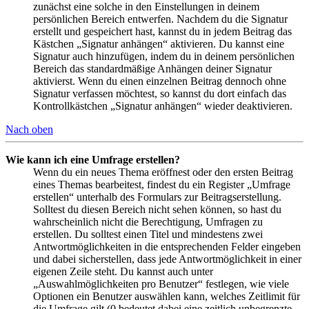
zunächst eine solche in den Einstellungen in deinem
persönlichen Bereich entwerfen. Nachdem du die Signatur
erstellt und gespeichert hast, kannst du in jedem Beitrag das
Kästchen „Signatur anhängen“ aktivieren. Du kannst eine
Signatur auch hinzufügen, indem du in deinem persönlichen
Bereich das standardmäßige Anhängen deiner Signatur
aktivierst. Wenn du einen einzelnen Beitrag dennoch ohne
Signatur verfassen möchtest, so kannst du dort einfach das
Kontrollkästchen „Signatur anhängen“ wieder deaktivieren.
Nach oben
Wie kann ich eine Umfrage erstellen?
Wenn du ein neues Thema eröffnest oder den ersten Beitrag
eines Themas bearbeitest, findest du ein Register „Umfrage
erstellen“ unterhalb des Formulars zur Beitragserstellung.
Solltest du diesen Bereich nicht sehen können, so hast du
wahrscheinlich nicht die Berechtigung, Umfragen zu
erstellen. Du solltest einen Titel und mindestens zwei
Antwortmöglichkeiten in die entsprechenden Felder eingeben
und dabei sicherstellen, dass jede Antwortmöglichkeit in einer
eigenen Zeile steht. Du kannst auch unter
„Auswahlmöglichkeiten pro Benutzer“ festlegen, wie viele
Optionen ein Benutzer auswählen kann, welches Zeitlimit für
die Umfrage gilt (0 bedeutet dabei eine zeitlich unbegrenzte