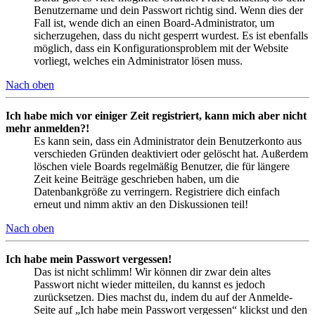
Benutzername und dein Passwort richtig sind. Wenn dies der
Fall ist, wende dich an einen Board-Administrator, um
sicherzugehen, dass du nicht gesperrt wurdest. Es ist ebenfalls
möglich, dass ein Konfigurationsproblem mit der Website
vorliegt, welches ein Administrator lösen muss.
Nach oben
Ich habe mich vor einiger Zeit registriert, kann mich aber nicht
mehr anmelden?!
Es kann sein, dass ein Administrator dein Benutzerkonto aus
verschieden Gründen deaktiviert oder gelöscht hat. Außerdem
löschen viele Boards regelmäßig Benutzer, die für längere
Zeit keine Beiträge geschrieben haben, um die
Datenbankgröße zu verringern. Registriere dich einfach
erneut und nimm aktiv an den Diskussionen teil!
Nach oben
Ich habe mein Passwort vergessen!
Das ist nicht schlimm! Wir können dir zwar dein altes
Passwort nicht wieder mitteilen, du kannst es jedoch
zurücksetzen. Dies machst du, indem du auf der Anmelde-
Seite auf „Ich habe mein Passwort vergessen“ klickst und den