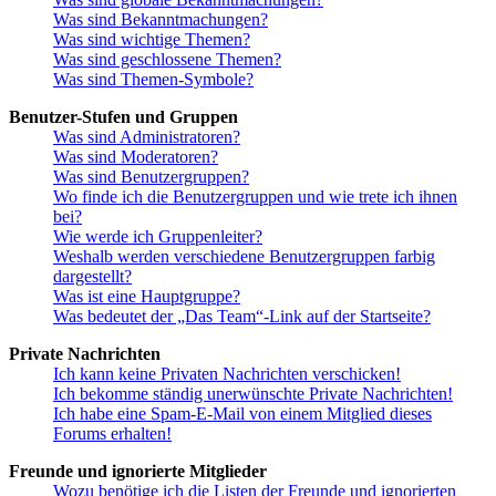
Was sind Bekanntmachungen?
Was sind wichtige Themen?
Was sind geschlossene Themen?
Was sind Themen-Symbole?
Benutzer-Stufen und Gruppen
Was sind Administratoren?
Was sind Moderatoren?
Was sind Benutzergruppen?
Wo finde ich die Benutzergruppen und wie trete ich ihnen
bei?
Wie werde ich Gruppenleiter?
Weshalb werden verschiedene Benutzergruppen farbig
dargestellt?
Was ist eine Hauptgruppe?
Was bedeutet der „Das Team“-Link auf der Startseite?
Private Nachrichten
Ich kann keine Privaten Nachrichten verschicken!
Ich bekomme ständig unerwünschte Private Nachrichten!
Ich habe eine Spam-E-Mail von einem Mitglied dieses
Forums erhalten!
Freunde und ignorierte Mitglieder
Wozu benötige ich die Listen der Freunde und ignorierten