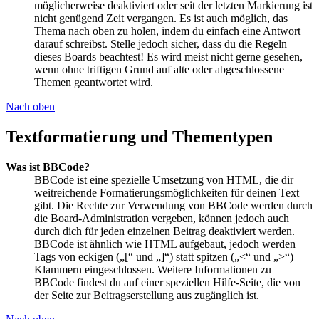
möglicherweise deaktiviert oder seit der letzten Markierung ist
nicht genügend Zeit vergangen. Es ist auch möglich, das
Thema nach oben zu holen, indem du einfach eine Antwort
darauf schreibst. Stelle jedoch sicher, dass du die Regeln
dieses Boards beachtest! Es wird meist nicht gerne gesehen,
wenn ohne triftigen Grund auf alte oder abgeschlossene
Themen geantwortet wird.
Nach oben
Textformatierung und Thementypen
Was ist BBCode?
BBCode ist eine spezielle Umsetzung von HTML, die dir
weitreichende Formatierungsmöglichkeiten für deinen Text
gibt. Die Rechte zur Verwendung von BBCode werden durch
die Board-Administration vergeben, können jedoch auch
durch dich für jeden einzelnen Beitrag deaktiviert werden.
BBCode ist ähnlich wie HTML aufgebaut, jedoch werden
Tags von eckigen („[“ und „]“) statt spitzen („<“ und „>“)
Klammern eingeschlossen. Weitere Informationen zu
BBCode findest du auf einer speziellen Hilfe-Seite, die von
der Seite zur Beitragserstellung aus zugänglich ist.