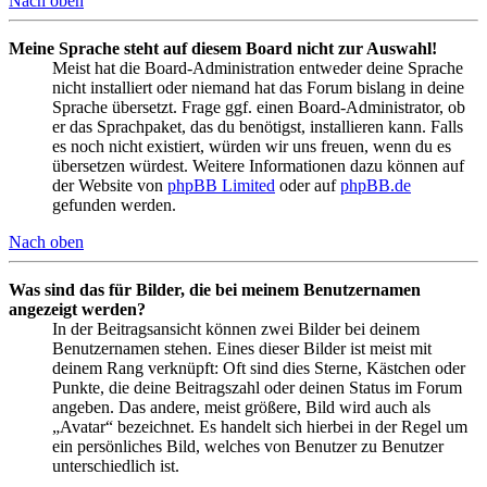
Nach oben
Meine Sprache steht auf diesem Board nicht zur Auswahl!
Meist hat die Board-Administration entweder deine Sprache
nicht installiert oder niemand hat das Forum bislang in deine
Sprache übersetzt. Frage ggf. einen Board-Administrator, ob
er das Sprachpaket, das du benötigst, installieren kann. Falls
es noch nicht existiert, würden wir uns freuen, wenn du es
übersetzen würdest. Weitere Informationen dazu können auf
der Website von
phpBB Limited
oder auf
phpBB.de
gefunden werden.
Nach oben
Was sind das für Bilder, die bei meinem Benutzernamen
angezeigt werden?
In der Beitragsansicht können zwei Bilder bei deinem
Benutzernamen stehen. Eines dieser Bilder ist meist mit
deinem Rang verknüpft: Oft sind dies Sterne, Kästchen oder
Punkte, die deine Beitragszahl oder deinen Status im Forum
angeben. Das andere, meist größere, Bild wird auch als
„Avatar“ bezeichnet. Es handelt sich hierbei in der Regel um
ein persönliches Bild, welches von Benutzer zu Benutzer
unterschiedlich ist.