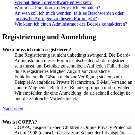
Wer hat diese Forensoftware entwickelt?
Warum ist Funktion x oder y nicht enthalten?
An wen soll ich mich wenden, falls es Beschwerden oder
juristische Anfragen zu diesem Forum gibt?
Wie kann ich einen Administrator des Boards kontaktieren?
Registrierung und Anmeldung
Wozu muss ich mich registrieren?
Eine Registrierung ist nicht unbedingt zwingend. Die Board-
Administration dieses Forums entscheidet, ob du registriert
sein musst, um Beiträge zu schreiben. Auf jeden Fall erhältst
du als registriertes Mitglied Zugriff auf zusätzliche
Funktionen, die Gästen nicht zur Verfügung stehen: zum
Beispiel Avatarbilder, Private Nachrichten, E-Mail-Versand an
andere Mitglieder, Beitritt zu Benutzergruppen und so weiter.
Wir empfehlen dir eine Anmeldung, da sie schnell erledigt ist
und dir zahlreiche Vorteile bietet.
Nach oben
Was ist COPPA?
COPPA, ausgeschrieben Children’s Online Privacy Protection
Act of 1998 (deutsch: Gesetz zum Schutz der Privatsphäre