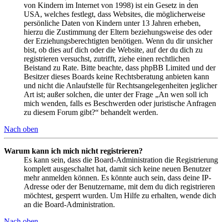
von Kindern im Internet von 1998) ist ein Gesetz in den
USA, welches festlegt, dass Websites, die möglicherweise
persönliche Daten von Kindern unter 13 Jahren erheben,
hierzu die Zustimmung der Eltern beziehungsweise des oder
der Erziehungsberechtigten benötigen. Wenn du dir unsicher
bist, ob dies auf dich oder die Website, auf der du dich zu
registrieren versuchst, zutrifft, ziehe einen rechtlichen
Beistand zu Rate. Bitte beachte, dass phpBB Limited und der
Besitzer dieses Boards keine Rechtsberatung anbieten kann
und nicht die Anlaufstelle für Rechtsangelegenheiten jeglicher
Art ist; außer solchen, die unter der Frage „An wen soll ich
mich wenden, falls es Beschwerden oder juristische Anfragen
zu diesem Forum gibt?“ behandelt werden.
Nach oben
Warum kann ich mich nicht registrieren?
Es kann sein, dass die Board-Administration die Registrierung
komplett ausgeschaltet hat, damit sich keine neuen Benutzer
mehr anmelden können. Es könnte auch sein, dass deine IP-
Adresse oder der Benutzername, mit dem du dich registrieren
möchtest, gesperrt wurden. Um Hilfe zu erhalten, wende dich
an die Board-Administration.
Nach oben