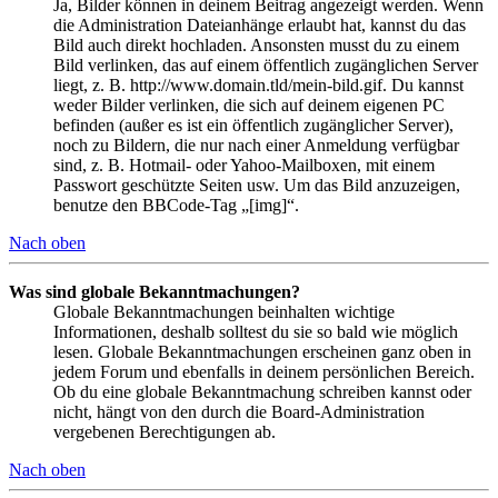
Ja, Bilder können in deinem Beitrag angezeigt werden. Wenn
die Administration Dateianhänge erlaubt hat, kannst du das
Bild auch direkt hochladen. Ansonsten musst du zu einem
Bild verlinken, das auf einem öffentlich zugänglichen Server
liegt, z. B. http://www.domain.tld/mein-bild.gif. Du kannst
weder Bilder verlinken, die sich auf deinem eigenen PC
befinden (außer es ist ein öffentlich zugänglicher Server),
noch zu Bildern, die nur nach einer Anmeldung verfügbar
sind, z. B. Hotmail- oder Yahoo-Mailboxen, mit einem
Passwort geschützte Seiten usw. Um das Bild anzuzeigen,
benutze den BBCode-Tag „[img]“.
Nach oben
Was sind globale Bekanntmachungen?
Globale Bekanntmachungen beinhalten wichtige
Informationen, deshalb solltest du sie so bald wie möglich
lesen. Globale Bekanntmachungen erscheinen ganz oben in
jedem Forum und ebenfalls in deinem persönlichen Bereich.
Ob du eine globale Bekanntmachung schreiben kannst oder
nicht, hängt von den durch die Board-Administration
vergebenen Berechtigungen ab.
Nach oben