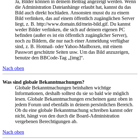
Ja, Bilder können in deinem Beitrag angezeigt werden. Wenn
die Administration Dateianhänge erlaubt hat, kannst du das
Bild auch direkt hochladen. Ansonsten musst du zu einem
Bild verlinken, das auf einem öffentlich zugänglichen Server
liegt, z. B. http://www.domain.tld/mein-bild.gif. Du kannst
weder Bilder verlinken, die sich auf deinem eigenen PC
befinden (außer es ist ein öffentlich zugänglicher Server),
noch zu Bildern, die nur nach einer Anmeldung verfügbar
sind, z. B. Hotmail- oder Yahoo-Mailboxen, mit einem
Passwort geschützte Seiten usw. Um das Bild anzuzeigen,
benutze den BBCode-Tag „[img]“.
Nach oben
Was sind globale Bekanntmachungen?
Globale Bekanntmachungen beinhalten wichtige
Informationen, deshalb solltest du sie so bald wie möglich
lesen. Globale Bekanntmachungen erscheinen ganz oben in
jedem Forum und ebenfalls in deinem persönlichen Bereich.
Ob du eine globale Bekanntmachung schreiben kannst oder
nicht, hängt von den durch die Board-Administration
vergebenen Berechtigungen ab.
Nach oben