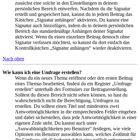
zunächst eine solche in den Einstellungen in deinem
persönlichen Bereich entwerfen. Nachdem du die Signatur
erstellt und gespeichert hast, kannst du in jedem Beitrag das
Kästchen „Signatur anhängen“ aktivieren. Du kannst eine
Signatur auch hinzufügen, indem du in deinem persönlichen
Bereich das standardmäßige Anhängen deiner Signatur
aktivierst. Wenn du einen einzelnen Beitrag dennoch ohne
Signatur verfassen möchtest, so kannst du dort einfach das
Kontrollkästchen „Signatur anhängen“ wieder deaktivieren.
Nach oben
Wie kann ich eine Umfrage erstellen?
Wenn du ein neues Thema eröffnest oder den ersten Beitrag
eines Themas bearbeitest, findest du ein Register „Umfrage
erstellen“ unterhalb des Formulars zur Beitragserstellung.
Solltest du diesen Bereich nicht sehen können, so hast du
wahrscheinlich nicht die Berechtigung, Umfragen zu
erstellen. Du solltest einen Titel und mindestens zwei
Antwortmöglichkeiten in die entsprechenden Felder eingeben
und dabei sicherstellen, dass jede Antwortmöglichkeit in einer
eigenen Zeile steht. Du kannst auch unter
„Auswahlmöglichkeiten pro Benutzer“ festlegen, wie viele
Optionen ein Benutzer auswählen kann, welches Zeitlimit für
die Umfrage gilt (0 bedeutet dabei eine zeitlich unbegrenzte