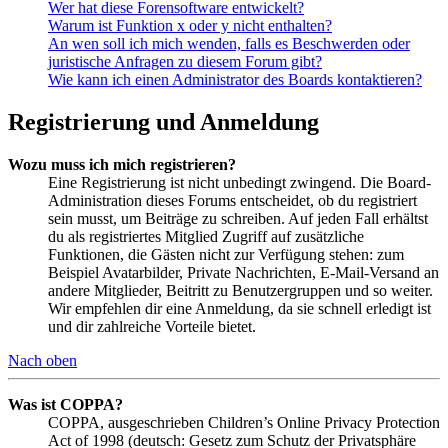
Wer hat diese Forensoftware entwickelt?
Warum ist Funktion x oder y nicht enthalten?
An wen soll ich mich wenden, falls es Beschwerden oder
juristische Anfragen zu diesem Forum gibt?
Wie kann ich einen Administrator des Boards kontaktieren?
Registrierung und Anmeldung
Wozu muss ich mich registrieren?
Eine Registrierung ist nicht unbedingt zwingend. Die Board-
Administration dieses Forums entscheidet, ob du registriert
sein musst, um Beiträge zu schreiben. Auf jeden Fall erhältst
du als registriertes Mitglied Zugriff auf zusätzliche
Funktionen, die Gästen nicht zur Verfügung stehen: zum
Beispiel Avatarbilder, Private Nachrichten, E-Mail-Versand an
andere Mitglieder, Beitritt zu Benutzergruppen und so weiter.
Wir empfehlen dir eine Anmeldung, da sie schnell erledigt ist
und dir zahlreiche Vorteile bietet.
Nach oben
Was ist COPPA?
COPPA, ausgeschrieben Children’s Online Privacy Protection
Act of 1998 (deutsch: Gesetz zum Schutz der Privatsphäre