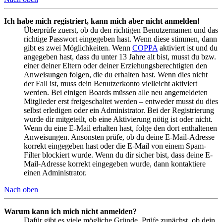
Ich habe mich registriert, kann mich aber nicht anmelden!
Überprüfe zuerst, ob du den richtigen Benutzernamen und das
richtige Passwort eingegeben hast. Wenn diese stimmen, dann
gibt es zwei Möglichkeiten. Wenn
COPPA
aktiviert ist und du
angegeben hast, dass du unter 13 Jahre alt bist, musst du bzw.
einer deiner Eltern oder deiner Erziehungsberechtigten den
Anweisungen folgen, die du erhalten hast. Wenn dies nicht
der Fall ist, muss dein Benutzerkonto vielleicht aktiviert
werden. Bei einigen Boards müssen alle neu angemeldeten
Mitglieder erst freigeschaltet werden – entweder musst du dies
selbst erledigen oder ein Administrator. Bei der Registrierung
wurde dir mitgeteilt, ob eine Aktivierung nötig ist oder nicht.
Wenn du eine E-Mail erhalten hast, folge den dort enthaltenen
Anweisungen. Ansonsten prüfe, ob du deine E-Mail-Adresse
korrekt eingegeben hast oder die E-Mail von einem Spam-
Filter blockiert wurde. Wenn du dir sicher bist, dass deine E-
Mail-Adresse korrekt eingegeben wurde, dann kontaktiere
einen Administrator.
Nach oben
Warum kann ich mich nicht anmelden?
Dafür gibt es viele mögliche Gründe. Prüfe zunächst, ob dein