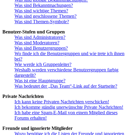
Was sind Bekanntmachungen?
Was sind wichtige Themen?
Was sind geschlossene Themen?
Was sind Themen-Symbole?
Benutzer-Stufen und Gruppen
Was sind Administratoren?
Was sind Moderatoren?
Was sind Benutzergruppen?
Wo finde ich die Benutzergruppen und wie trete ich ihnen
bei?
Wie werde ich Gruppenleiter?
Weshalb werden verschiedene Benutzergruppen farbig
dargestellt?
Was ist eine Hauptgruppe?
Was bedeutet der „Das Team“-Link auf der Startseite?
Private Nachrichten
Ich kann keine Privaten Nachrichten verschicken!
Ich bekomme ständig unerwünschte Private Nachrichten!
Ich habe eine Spam-E-Mail von einem Mitglied dieses
Forums erhalten!
Freunde und ignorierte Mitglieder
Wozu benötige ich die Listen der Freunde und ignorierten