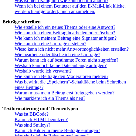
Was ist mein Rang und wie kann ich ihn ändern?
Wenn ich bei einem Benutzer auf den E-Mail-Link klicke,
werde ich aufgefordert, mich anzumelden.
Beiträge schreiben
Wie erstelle ich ein neues Thema oder eine Antwort?
Wie kann ich einen Beitrag bearbeiten oder löschen?
Wie kann ich meinem Beitrag eine Signatur anfügen?
Wie kann ich eine Umfrage erstellen?
Wieso kann ich nicht mehr Antwortmöglichkeiten erstellen?
Wie bearbeite oder lösche ich eine Umfrage?
Warum kann ich auf bestimmte Foren nicht zugreifen?
Weshalb kann ich keine Dateianhänge anfügen?
Weshalb wurde ich verwarnt?
Wie kann ich Beiträge den Moderatoren melden?
Was bewirkt die „Speichern“-Schaltfläche beim Schreiben
eines Beitrags?
Warum muss mein Beitrag erst freigegeben werden?
Wie markiere ich ein Thema als neu?
Textformatierung und Thementypen
Was ist BBCode?
Kann ich HTML benutzen?
Was sind Smileys?
Kann ich Bilder in meine Beiträge einfügen?
Was sind globale Bekanntmachungen?