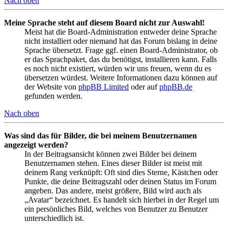
Nach oben
Meine Sprache steht auf diesem Board nicht zur Auswahl!
Meist hat die Board-Administration entweder deine Sprache
nicht installiert oder niemand hat das Forum bislang in deine
Sprache übersetzt. Frage ggf. einen Board-Administrator, ob
er das Sprachpaket, das du benötigst, installieren kann. Falls
es noch nicht existiert, würden wir uns freuen, wenn du es
übersetzen würdest. Weitere Informationen dazu können auf
der Website von
phpBB Limited
oder auf
phpBB.de
gefunden werden.
Nach oben
Was sind das für Bilder, die bei meinem Benutzernamen
angezeigt werden?
In der Beitragsansicht können zwei Bilder bei deinem
Benutzernamen stehen. Eines dieser Bilder ist meist mit
deinem Rang verknüpft: Oft sind dies Sterne, Kästchen oder
Punkte, die deine Beitragszahl oder deinen Status im Forum
angeben. Das andere, meist größere, Bild wird auch als
„Avatar“ bezeichnet. Es handelt sich hierbei in der Regel um
ein persönliches Bild, welches von Benutzer zu Benutzer
unterschiedlich ist.