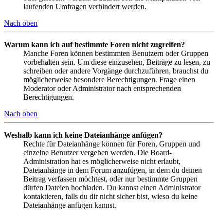
laufenden Umfragen verhindert werden.
Nach oben
Warum kann ich auf bestimmte Foren nicht zugreifen?
Manche Foren können bestimmten Benutzern oder Gruppen
vorbehalten sein. Um diese einzusehen, Beiträge zu lesen, zu
schreiben oder andere Vorgänge durchzuführen, brauchst du
möglicherweise besondere Berechtigungen. Frage einen
Moderator oder Administrator nach entsprechenden
Berechtigungen.
Nach oben
Weshalb kann ich keine Dateianhänge anfügen?
Rechte für Dateianhänge können für Foren, Gruppen und
einzelne Benutzer vergeben werden. Die Board-
Administration hat es möglicherweise nicht erlaubt,
Dateianhänge in dem Forum anzufügen, in dem du deinen
Beitrag verfassen möchtest, oder nur bestimmte Gruppen
dürfen Dateien hochladen. Du kannst einen Administrator
kontaktieren, falls du dir nicht sicher bist, wieso du keine
Dateianhänge anfügen kannst.