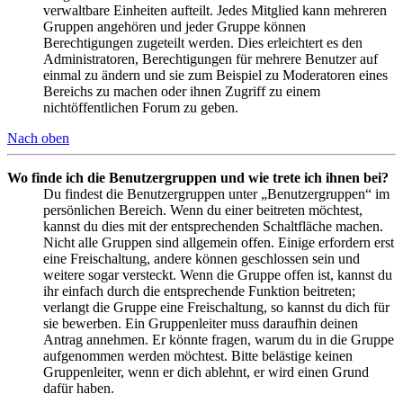
verwaltbare Einheiten aufteilt. Jedes Mitglied kann mehreren
Gruppen angehören und jeder Gruppe können
Berechtigungen zugeteilt werden. Dies erleichtert es den
Administratoren, Berechtigungen für mehrere Benutzer auf
einmal zu ändern und sie zum Beispiel zu Moderatoren eines
Bereichs zu machen oder ihnen Zugriff zu einem
nichtöffentlichen Forum zu geben.
Nach oben
Wo finde ich die Benutzergruppen und wie trete ich ihnen bei?
Du findest die Benutzergruppen unter „Benutzergruppen“ im
persönlichen Bereich. Wenn du einer beitreten möchtest,
kannst du dies mit der entsprechenden Schaltfläche machen.
Nicht alle Gruppen sind allgemein offen. Einige erfordern erst
eine Freischaltung, andere können geschlossen sein und
weitere sogar versteckt. Wenn die Gruppe offen ist, kannst du
ihr einfach durch die entsprechende Funktion beitreten;
verlangt die Gruppe eine Freischaltung, so kannst du dich für
sie bewerben. Ein Gruppenleiter muss daraufhin deinen
Antrag annehmen. Er könnte fragen, warum du in die Gruppe
aufgenommen werden möchtest. Bitte belästige keinen
Gruppenleiter, wenn er dich ablehnt, er wird einen Grund
dafür haben.