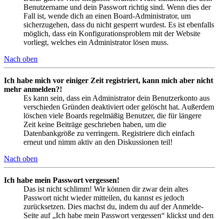
Benutzername und dein Passwort richtig sind. Wenn dies der
Fall ist, wende dich an einen Board-Administrator, um
sicherzugehen, dass du nicht gesperrt wurdest. Es ist ebenfalls
möglich, dass ein Konfigurationsproblem mit der Website
vorliegt, welches ein Administrator lösen muss.
Nach oben
Ich habe mich vor einiger Zeit registriert, kann mich aber nicht
mehr anmelden?!
Es kann sein, dass ein Administrator dein Benutzerkonto aus
verschieden Gründen deaktiviert oder gelöscht hat. Außerdem
löschen viele Boards regelmäßig Benutzer, die für längere
Zeit keine Beiträge geschrieben haben, um die
Datenbankgröße zu verringern. Registriere dich einfach
erneut und nimm aktiv an den Diskussionen teil!
Nach oben
Ich habe mein Passwort vergessen!
Das ist nicht schlimm! Wir können dir zwar dein altes
Passwort nicht wieder mitteilen, du kannst es jedoch
zurücksetzen. Dies machst du, indem du auf der Anmelde-
Seite auf „Ich habe mein Passwort vergessen“ klickst und den