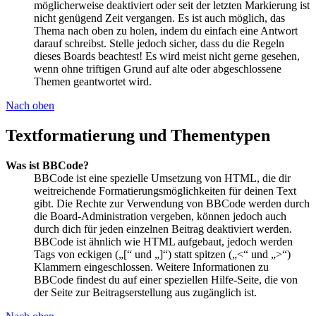
möglicherweise deaktiviert oder seit der letzten Markierung ist
nicht genügend Zeit vergangen. Es ist auch möglich, das
Thema nach oben zu holen, indem du einfach eine Antwort
darauf schreibst. Stelle jedoch sicher, dass du die Regeln
dieses Boards beachtest! Es wird meist nicht gerne gesehen,
wenn ohne triftigen Grund auf alte oder abgeschlossene
Themen geantwortet wird.
Nach oben
Textformatierung und Thementypen
Was ist BBCode?
BBCode ist eine spezielle Umsetzung von HTML, die dir
weitreichende Formatierungsmöglichkeiten für deinen Text
gibt. Die Rechte zur Verwendung von BBCode werden durch
die Board-Administration vergeben, können jedoch auch
durch dich für jeden einzelnen Beitrag deaktiviert werden.
BBCode ist ähnlich wie HTML aufgebaut, jedoch werden
Tags von eckigen („[“ und „]“) statt spitzen („<“ und „>“)
Klammern eingeschlossen. Weitere Informationen zu
BBCode findest du auf einer speziellen Hilfe-Seite, die von
der Seite zur Beitragserstellung aus zugänglich ist.