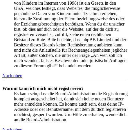
von Kindern im Internet von 1998) ist ein Gesetz in den
USA, welches festlegt, dass Websites, die möglicherweise
persönliche Daten von Kindern unter 13 Jahren erheben,
hierzu die Zustimmung der Eltern beziehungsweise des oder
der Erziehungsberechtigten benötigen. Wenn du dir unsicher
bist, ob dies auf dich oder die Website, auf der du dich zu
registrieren versuchst, zutrifft, ziehe einen rechtlichen
Beistand zu Rate. Bitte beachte, dass phpBB Limited und der
Besitzer dieses Boards keine Rechtsberatung anbieten kann
und nicht die Anlaufstelle für Rechtsangelegenheiten jeglicher
Art ist; außer solchen, die unter der Frage „An wen soll ich
mich wenden, falls es Beschwerden oder juristische Anfragen
zu diesem Forum gibt?“ behandelt werden.
Nach oben
Warum kann ich mich nicht registrieren?
Es kann sein, dass die Board-Administration die Registrierung
komplett ausgeschaltet hat, damit sich keine neuen Benutzer
mehr anmelden können. Es könnte auch sein, dass deine IP-
Adresse oder der Benutzername, mit dem du dich registrieren
möchtest, gesperrt wurden. Um Hilfe zu erhalten, wende dich
an die Board-Administration.
Nach oben