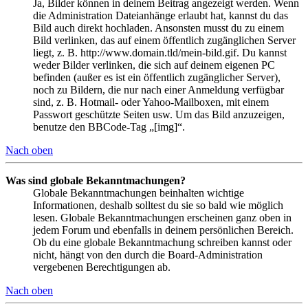
Ja, Bilder können in deinem Beitrag angezeigt werden. Wenn
die Administration Dateianhänge erlaubt hat, kannst du das
Bild auch direkt hochladen. Ansonsten musst du zu einem
Bild verlinken, das auf einem öffentlich zugänglichen Server
liegt, z. B. http://www.domain.tld/mein-bild.gif. Du kannst
weder Bilder verlinken, die sich auf deinem eigenen PC
befinden (außer es ist ein öffentlich zugänglicher Server),
noch zu Bildern, die nur nach einer Anmeldung verfügbar
sind, z. B. Hotmail- oder Yahoo-Mailboxen, mit einem
Passwort geschützte Seiten usw. Um das Bild anzuzeigen,
benutze den BBCode-Tag „[img]“.
Nach oben
Was sind globale Bekanntmachungen?
Globale Bekanntmachungen beinhalten wichtige
Informationen, deshalb solltest du sie so bald wie möglich
lesen. Globale Bekanntmachungen erscheinen ganz oben in
jedem Forum und ebenfalls in deinem persönlichen Bereich.
Ob du eine globale Bekanntmachung schreiben kannst oder
nicht, hängt von den durch die Board-Administration
vergebenen Berechtigungen ab.
Nach oben