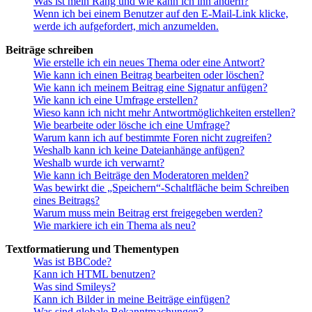
Was ist mein Rang und wie kann ich ihn ändern?
Wenn ich bei einem Benutzer auf den E-Mail-Link klicke,
werde ich aufgefordert, mich anzumelden.
Beiträge schreiben
Wie erstelle ich ein neues Thema oder eine Antwort?
Wie kann ich einen Beitrag bearbeiten oder löschen?
Wie kann ich meinem Beitrag eine Signatur anfügen?
Wie kann ich eine Umfrage erstellen?
Wieso kann ich nicht mehr Antwortmöglichkeiten erstellen?
Wie bearbeite oder lösche ich eine Umfrage?
Warum kann ich auf bestimmte Foren nicht zugreifen?
Weshalb kann ich keine Dateianhänge anfügen?
Weshalb wurde ich verwarnt?
Wie kann ich Beiträge den Moderatoren melden?
Was bewirkt die „Speichern“-Schaltfläche beim Schreiben
eines Beitrags?
Warum muss mein Beitrag erst freigegeben werden?
Wie markiere ich ein Thema als neu?
Textformatierung und Thementypen
Was ist BBCode?
Kann ich HTML benutzen?
Was sind Smileys?
Kann ich Bilder in meine Beiträge einfügen?
Was sind globale Bekanntmachungen?