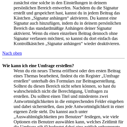
zunächst eine solche in den Einstellungen in deinem
persönlichen Bereich entwerfen. Nachdem du die Signatur
erstellt und gespeichert hast, kannst du in jedem Beitrag das
Kästchen „Signatur anhängen“ aktivieren. Du kannst eine
Signatur auch hinzufügen, indem du in deinem persönlichen
Bereich das standardmäßige Anhängen deiner Signatur
aktivierst. Wenn du einen einzelnen Beitrag dennoch ohne
Signatur verfassen möchtest, so kannst du dort einfach das
Kontrollkästchen „Signatur anhängen“ wieder deaktivieren.
Nach oben
Wie kann ich eine Umfrage erstellen?
Wenn du ein neues Thema eröffnest oder den ersten Beitrag
eines Themas bearbeitest, findest du ein Register „Umfrage
erstellen“ unterhalb des Formulars zur Beitragserstellung.
Solltest du diesen Bereich nicht sehen können, so hast du
wahrscheinlich nicht die Berechtigung, Umfragen zu
erstellen. Du solltest einen Titel und mindestens zwei
Antwortmöglichkeiten in die entsprechenden Felder eingeben
und dabei sicherstellen, dass jede Antwortmöglichkeit in einer
eigenen Zeile steht. Du kannst auch unter
„Auswahlmöglichkeiten pro Benutzer“ festlegen, wie viele
Optionen ein Benutzer auswählen kann, welches Zeitlimit für
die Umfrage gilt (0 bedeutet dabei eine zeitlich unbegrenzte