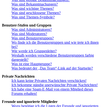
Was sind Bekanntmachungen?
Was sind wichtige Themen?
Was sind geschlossene Themen?
Was sind Themen-Symbole?
Benutzer-Stufen und Gruppen
Was sind Administratoren?
Was sind Moderatoren?
Was sind Benutzergruppen?
Wo finde ich die Benutzergruppen und wie trete ich ihnen
bei?
Wie werde ich Gruppenleiter?
Weshalb werden verschiedene Benutzergruppen farbig
dargestellt?
Was ist eine Hauptgruppe?
Was bedeutet der „Das Team“-Link auf der Startseite?
Private Nachrichten
Ich kann keine Privaten Nachrichten verschicken!
Ich bekomme ständig unerwünschte Private Nachrichten!
Ich habe eine Spam-E-Mail von einem Mitglied dieses
Forums erhalten!
Freunde und ignorierte Mitglieder
Wozu benötige ich die Listen der Freunde und ignorierten