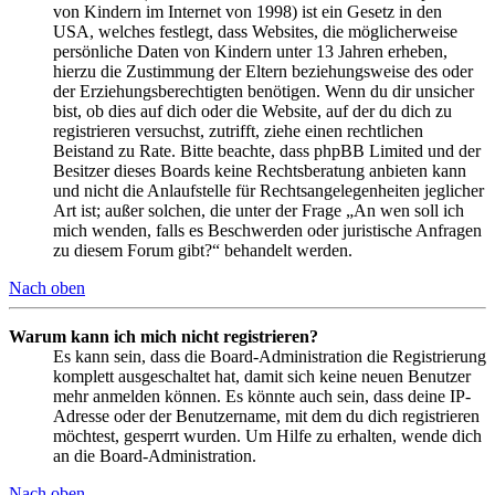
von Kindern im Internet von 1998) ist ein Gesetz in den
USA, welches festlegt, dass Websites, die möglicherweise
persönliche Daten von Kindern unter 13 Jahren erheben,
hierzu die Zustimmung der Eltern beziehungsweise des oder
der Erziehungsberechtigten benötigen. Wenn du dir unsicher
bist, ob dies auf dich oder die Website, auf der du dich zu
registrieren versuchst, zutrifft, ziehe einen rechtlichen
Beistand zu Rate. Bitte beachte, dass phpBB Limited und der
Besitzer dieses Boards keine Rechtsberatung anbieten kann
und nicht die Anlaufstelle für Rechtsangelegenheiten jeglicher
Art ist; außer solchen, die unter der Frage „An wen soll ich
mich wenden, falls es Beschwerden oder juristische Anfragen
zu diesem Forum gibt?“ behandelt werden.
Nach oben
Warum kann ich mich nicht registrieren?
Es kann sein, dass die Board-Administration die Registrierung
komplett ausgeschaltet hat, damit sich keine neuen Benutzer
mehr anmelden können. Es könnte auch sein, dass deine IP-
Adresse oder der Benutzername, mit dem du dich registrieren
möchtest, gesperrt wurden. Um Hilfe zu erhalten, wende dich
an die Board-Administration.
Nach oben