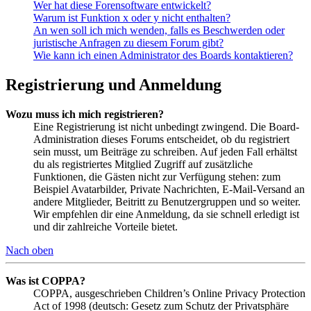
Wer hat diese Forensoftware entwickelt?
Warum ist Funktion x oder y nicht enthalten?
An wen soll ich mich wenden, falls es Beschwerden oder
juristische Anfragen zu diesem Forum gibt?
Wie kann ich einen Administrator des Boards kontaktieren?
Registrierung und Anmeldung
Wozu muss ich mich registrieren?
Eine Registrierung ist nicht unbedingt zwingend. Die Board-
Administration dieses Forums entscheidet, ob du registriert
sein musst, um Beiträge zu schreiben. Auf jeden Fall erhältst
du als registriertes Mitglied Zugriff auf zusätzliche
Funktionen, die Gästen nicht zur Verfügung stehen: zum
Beispiel Avatarbilder, Private Nachrichten, E-Mail-Versand an
andere Mitglieder, Beitritt zu Benutzergruppen und so weiter.
Wir empfehlen dir eine Anmeldung, da sie schnell erledigt ist
und dir zahlreiche Vorteile bietet.
Nach oben
Was ist COPPA?
COPPA, ausgeschrieben Children’s Online Privacy Protection
Act of 1998 (deutsch: Gesetz zum Schutz der Privatsphäre