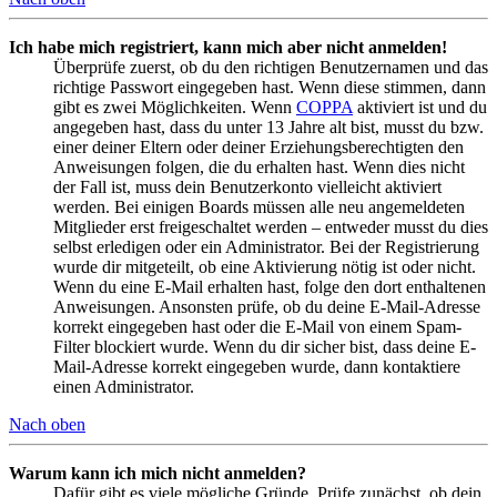
Ich habe mich registriert, kann mich aber nicht anmelden!
Überprüfe zuerst, ob du den richtigen Benutzernamen und das
richtige Passwort eingegeben hast. Wenn diese stimmen, dann
gibt es zwei Möglichkeiten. Wenn
COPPA
aktiviert ist und du
angegeben hast, dass du unter 13 Jahre alt bist, musst du bzw.
einer deiner Eltern oder deiner Erziehungsberechtigten den
Anweisungen folgen, die du erhalten hast. Wenn dies nicht
der Fall ist, muss dein Benutzerkonto vielleicht aktiviert
werden. Bei einigen Boards müssen alle neu angemeldeten
Mitglieder erst freigeschaltet werden – entweder musst du dies
selbst erledigen oder ein Administrator. Bei der Registrierung
wurde dir mitgeteilt, ob eine Aktivierung nötig ist oder nicht.
Wenn du eine E-Mail erhalten hast, folge den dort enthaltenen
Anweisungen. Ansonsten prüfe, ob du deine E-Mail-Adresse
korrekt eingegeben hast oder die E-Mail von einem Spam-
Filter blockiert wurde. Wenn du dir sicher bist, dass deine E-
Mail-Adresse korrekt eingegeben wurde, dann kontaktiere
einen Administrator.
Nach oben
Warum kann ich mich nicht anmelden?
Dafür gibt es viele mögliche Gründe. Prüfe zunächst, ob dein