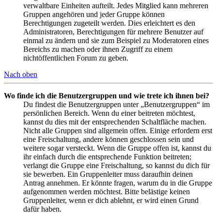
verwaltbare Einheiten aufteilt. Jedes Mitglied kann mehreren
Gruppen angehören und jeder Gruppe können
Berechtigungen zugeteilt werden. Dies erleichtert es den
Administratoren, Berechtigungen für mehrere Benutzer auf
einmal zu ändern und sie zum Beispiel zu Moderatoren eines
Bereichs zu machen oder ihnen Zugriff zu einem
nichtöffentlichen Forum zu geben.
Nach oben
Wo finde ich die Benutzergruppen und wie trete ich ihnen bei?
Du findest die Benutzergruppen unter „Benutzergruppen“ im
persönlichen Bereich. Wenn du einer beitreten möchtest,
kannst du dies mit der entsprechenden Schaltfläche machen.
Nicht alle Gruppen sind allgemein offen. Einige erfordern erst
eine Freischaltung, andere können geschlossen sein und
weitere sogar versteckt. Wenn die Gruppe offen ist, kannst du
ihr einfach durch die entsprechende Funktion beitreten;
verlangt die Gruppe eine Freischaltung, so kannst du dich für
sie bewerben. Ein Gruppenleiter muss daraufhin deinen
Antrag annehmen. Er könnte fragen, warum du in die Gruppe
aufgenommen werden möchtest. Bitte belästige keinen
Gruppenleiter, wenn er dich ablehnt, er wird einen Grund
dafür haben.