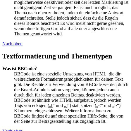
möglicherweise deaktiviert oder seit der letzten Markierung ist
nicht genügend Zeit vergangen. Es ist auch möglich, das
Thema nach oben zu holen, indem du einfach eine Antwort
darauf schreibst. Stelle jedoch sicher, dass du die Regeln
dieses Boards beachtest! Es wird meist nicht gerne gesehen,
wenn ohne triftigen Grund auf alte oder abgeschlossene
Themen geantwortet wird.
Nach oben
Textformatierung und Thementypen
Was ist BBCode?
BBCode ist eine spezielle Umsetzung von HTML, die dir
weitreichende Formatierungsmöglichkeiten für deinen Text
gibt. Die Rechte zur Verwendung von BBCode werden durch
die Board-Administration vergeben, können jedoch auch
durch dich für jeden einzelnen Beitrag deaktiviert werden.
BBCode ist ähnlich wie HTML aufgebaut, jedoch werden
Tags von eckigen („[“ und „]“) statt spitzen („<“ und „>“)
Klammern eingeschlossen. Weitere Informationen zu
BBCode findest du auf einer speziellen Hilfe-Seite, die von
der Seite zur Beitragserstellung aus zugänglich ist.