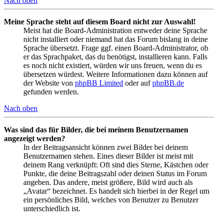
Nach oben
Meine Sprache steht auf diesem Board nicht zur Auswahl!
Meist hat die Board-Administration entweder deine Sprache
nicht installiert oder niemand hat das Forum bislang in deine
Sprache übersetzt. Frage ggf. einen Board-Administrator, ob
er das Sprachpaket, das du benötigst, installieren kann. Falls
es noch nicht existiert, würden wir uns freuen, wenn du es
übersetzen würdest. Weitere Informationen dazu können auf
der Website von
phpBB Limited
oder auf
phpBB.de
gefunden werden.
Nach oben
Was sind das für Bilder, die bei meinem Benutzernamen
angezeigt werden?
In der Beitragsansicht können zwei Bilder bei deinem
Benutzernamen stehen. Eines dieser Bilder ist meist mit
deinem Rang verknüpft: Oft sind dies Sterne, Kästchen oder
Punkte, die deine Beitragszahl oder deinen Status im Forum
angeben. Das andere, meist größere, Bild wird auch als
„Avatar“ bezeichnet. Es handelt sich hierbei in der Regel um
ein persönliches Bild, welches von Benutzer zu Benutzer
unterschiedlich ist.