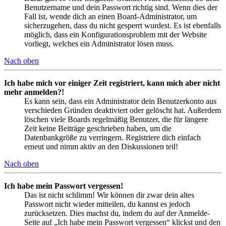
Benutzername und dein Passwort richtig sind. Wenn dies der
Fall ist, wende dich an einen Board-Administrator, um
sicherzugehen, dass du nicht gesperrt wurdest. Es ist ebenfalls
möglich, dass ein Konfigurationsproblem mit der Website
vorliegt, welches ein Administrator lösen muss.
Nach oben
Ich habe mich vor einiger Zeit registriert, kann mich aber nicht
mehr anmelden?!
Es kann sein, dass ein Administrator dein Benutzerkonto aus
verschieden Gründen deaktiviert oder gelöscht hat. Außerdem
löschen viele Boards regelmäßig Benutzer, die für längere
Zeit keine Beiträge geschrieben haben, um die
Datenbankgröße zu verringern. Registriere dich einfach
erneut und nimm aktiv an den Diskussionen teil!
Nach oben
Ich habe mein Passwort vergessen!
Das ist nicht schlimm! Wir können dir zwar dein altes
Passwort nicht wieder mitteilen, du kannst es jedoch
zurücksetzen. Dies machst du, indem du auf der Anmelde-
Seite auf „Ich habe mein Passwort vergessen“ klickst und den