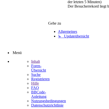
der letzten 5 Minuten)
Der Besucherrekord liegt 
Gehe zu
Allgemeines
↳ Updateübersicht
Menü
Inhalt
Foren-
Übersicht
Suche
Registrieren
Hilfe
FAQ
BBCode-
Anleitung
Nutzungsbedingungen
Datenschutzrichtlinie