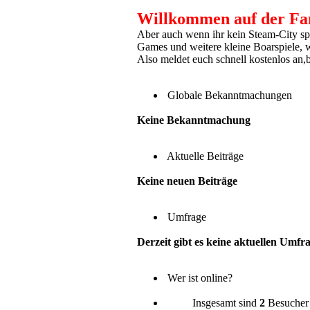
Willkommen auf der Fan
Aber auch wenn ihr kein Steam-City spie
Games und weitere kleine Boarspiele,
Also meldet euch schnell kostenlos an,b
Globale Bekanntmachungen
Keine Bekanntmachung
Aktuelle Beiträge
Keine neuen Beiträge
Umfrage
Derzeit gibt es keine aktuellen Umfr
Wer ist online?
Insgesamt sind
2
Besucher o