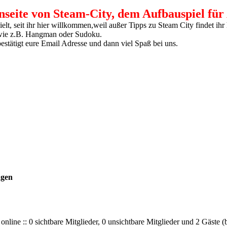
seite von Steam-City, dem Aufbauspiel für
lt, seit ihr hier willkommen,weil außer Tipps zu Steam City findet ihr 
 wie z.B. Hangman oder Sudoku.
estätigt eure Email Adresse und dann viel Spaß bei uns.
agen
nline :: 0 sichtbare Mitglieder, 0 unsichtbare Mitglieder und 2 Gäste 