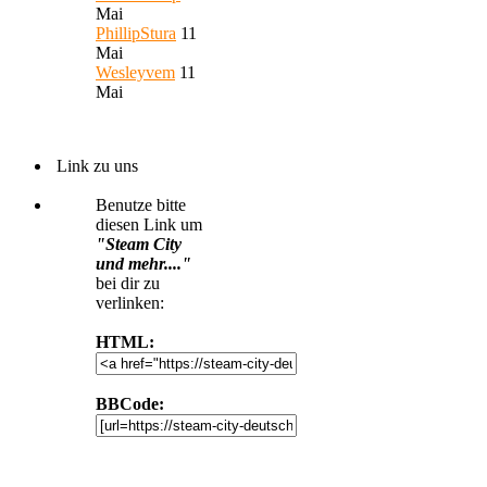
Mai
PhillipStura
11
Mai
Wesleyvem
11
Mai
Link zu uns
Benutze bitte
diesen Link um
"Steam City
und mehr...."
bei dir zu
verlinken:
HTML:
BBCode: