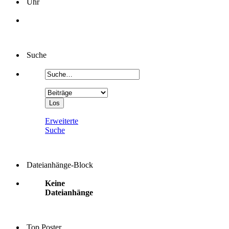
Uhr
Suche
Erweiterte
Suche
Dateianhänge-Block
Keine
Dateianhänge
Top Poster