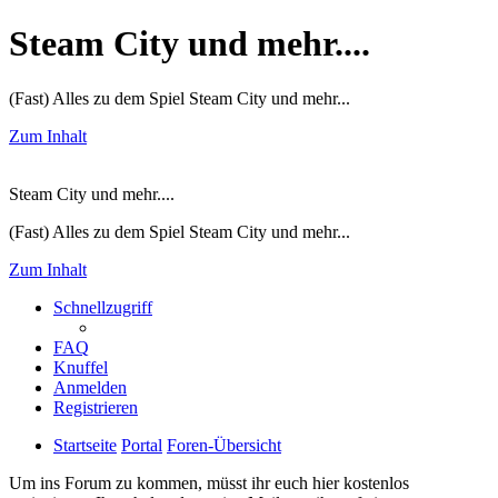
Steam City und mehr....
(Fast) Alles zu dem Spiel Steam City und mehr...
Zum Inhalt
Steam City und mehr....
(Fast) Alles zu dem Spiel Steam City und mehr...
Zum Inhalt
Schnellzugriff
FAQ
Knuffel
Anmelden
Registrieren
Startseite
Portal
Foren-Übersicht
Um ins Forum zu kommen, müsst ihr euch hier kostenlos