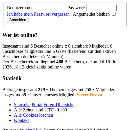
Benutzername:
Passwort:
Ich habe mein Passwort vergessen
|
Angemeldet bleiben
Wer ist online?
Insgesamt sind
6
Besucher online :: 0 sichtbare Mitglieder, 0
unsichtbare Mitglieder und 6 Gäste (basierend auf den aktiven
Besuchern der letzten 5 Minuten)
Der Besucherrekord liegt bei
468
Besuchern, die am Di 16. Jun
2026, 18:12 gleichzeitig online waren.
Statistik
Beiträge insgesamt
279
• Themen insgesamt
258
• Mitglieder
insgesamt
35
• Unser neuestes Mitglied:
StevenDrava
Startseite
Portal
Foren-Übersicht
Alle Zeiten sind
UTC+01:00
Alle Cookies löschen
Kontakt