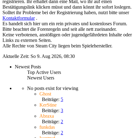
registrieren. Ihr erhaltet dann eine Mail, wo ihr auf einen
Bestätigungslink klicken müsst und dann könnt ihr sofort loslegen.
Solltet ihr Probleme bei der Registrierung haben, nutzt bitte unser
Kontaktformular
.
Es handelt sich hier um ein rein privates und kostenloses Forum.
Bitte beachtet die Forenregeln und seit alle nett zueinander.
Keine verbotenen, anstößigen oder jugendgefährdeten Inhalte oder
Links zu externen Seiten.
Alle Rechte von Steam City liegen beim Spielehersteller.
Aktuelle Zeit: So 9. Aug 2026, 08:30
Newest Posts
Top Active Users
Newest Users
No posts exist for viewing
Ghost
Beiträge:
5
KerStine
Beiträge:
3
Abraxa
Beiträge:
2
funkdas
Beiträge:
2