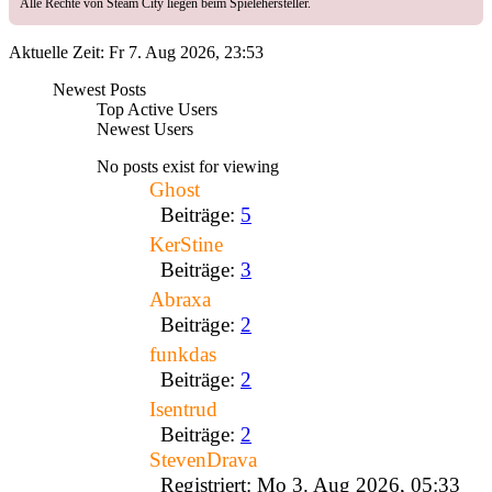
Alle Rechte von Steam City liegen beim Spielehersteller.
Aktuelle Zeit: Fr 7. Aug 2026, 23:53
Newest Posts
Top Active Users
Newest Users
No posts exist for viewing
Ghost
Beiträge:
5
KerStine
Beiträge:
3
Abraxa
Beiträge:
2
funkdas
Beiträge:
2
Isentrud
Beiträge:
2
StevenDrava
Registriert: Mo 3. Aug 2026, 05:33