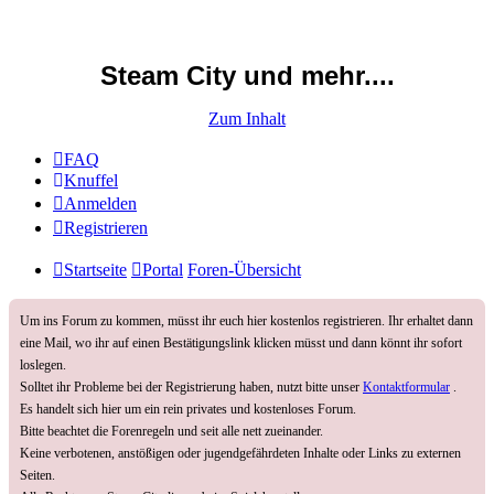
Steam City und mehr....
Zum Inhalt
FAQ
Knuffel
Anmelden
Registrieren
Startseite
Portal
Foren-Übersicht
Um ins Forum zu kommen, müsst ihr euch hier kostenlos registrieren. Ihr erhaltet dann
eine Mail, wo ihr auf einen Bestätigungslink klicken müsst und dann könnt ihr sofort
loslegen.
Solltet ihr Probleme bei der Registrierung haben, nutzt bitte unser
Kontaktformular
.
Es handelt sich hier um ein rein privates und kostenloses Forum.
Bitte beachtet die Forenregeln und seit alle nett zueinander.
Keine verbotenen, anstößigen oder jugendgefährdeten Inhalte oder Links zu externen
Seiten.