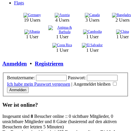
Flags
19 Users
4 Users
3 Users
2 Users
1 User
1 User
1 User
1 User
1 User
1 User
Anmelden
•
Registrieren
Benutzername:
Passwort:
Ich habe mein Passwort vergessen
|
Angemeldet bleiben
Wer ist online?
Insgesamt sind
8
Besucher online :: 0 sichtbare Mitglieder, 0
unsichtbare Mitglieder und 8 Gäste (basierend auf den aktiven
Besuchern der letzten 5 Minuten)