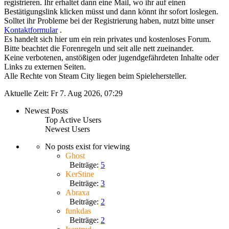
registrieren. Ihr erhaltet dann eine Mail, wo ihr auf einen
Bestätigungslink klicken müsst und dann könnt ihr sofort loslegen.
Solltet ihr Probleme bei der Registrierung haben, nutzt bitte unser
Kontaktformular
.
Es handelt sich hier um ein rein privates und kostenloses Forum.
Bitte beachtet die Forenregeln und seit alle nett zueinander.
Keine verbotenen, anstößigen oder jugendgefährdeten Inhalte oder
Links zu externen Seiten.
Alle Rechte von Steam City liegen beim Spielehersteller.
Aktuelle Zeit: Fr 7. Aug 2026, 07:29
Newest Posts
Top Active Users
Newest Users
No posts exist for viewing
Ghost
Beiträge:
5
KerStine
Beiträge:
3
Abraxa
Beiträge:
2
funkdas
Beiträge:
2