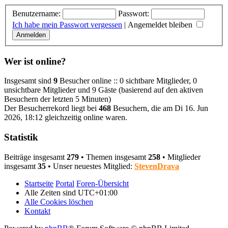
Benutzername:
Passwort:
Ich habe mein Passwort vergessen
|
Angemeldet bleiben
Wer ist online?
Insgesamt sind
9
Besucher online :: 0 sichtbare Mitglieder, 0
unsichtbare Mitglieder und 9 Gäste (basierend auf den aktiven
Besuchern der letzten 5 Minuten)
Der Besucherrekord liegt bei
468
Besuchern, die am Di 16. Jun
2026, 18:12 gleichzeitig online waren.
Statistik
Beiträge insgesamt
279
• Themen insgesamt
258
• Mitglieder
insgesamt
35
• Unser neuestes Mitglied:
StevenDrava
Startseite
Portal
Foren-Übersicht
Alle Zeiten sind
UTC+01:00
Alle Cookies löschen
Kontakt