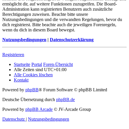
ermöglicht dir, auf weitere Funktionen zuzugreifen. Die Board-
Administration kann registrierten Benutzern auch zusätzliche
Berechtigungen zuweisen. Beachte bitte unsere
Nutzungsbedingungen und die verwandten Regelungen, bevor du
dich registrierst. Bitte beachte auch die jeweiligen Forenregeln,
wenn du dich in diesem Board bewegst.
Nutzungsbedingungen
|
Datenschutzerklärung
Registrieren
Startseite
Portal
Foren-Übersicht
Alle Zeiten sind
UTC+01:00
Alle Cookies löschen
Kontakt
Powered by
phpBB
® Forum Software © phpBB Limited
Deutsche Übersetzung durch
phpBB.de
Powered by
phpBB Arcade
© JV-Arcade Group
Datenschutz
|
Nutzungsbedingungen