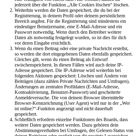
jederzeit über die Funktion „Alle Cookies löschen“ löschen.
Weiterhin werden die Daten gespeichert, die du bei der
Registrierung, in deinem Profil oder deinem persönlichem
Bereich angibst. Für die Registrierung sind mindestens ein
eindeutiger Benutzername, eine E-Mail-Adresse und ein
Passwort notwendig. Wenn durch den Betreiber weitere
Daten als notwendig festgelegt wurden, so ist dies für dich
vor deren Eingabe ersichtlich.
Wenn du einen Beitrag oder eine private Nachricht erstellst,
so werden die dort eingegebenen Daten ebenfalls gespeichert.
Gleiches gilt, wenn du einen Beitrag als Entwurf
zwischenspeicherst. In diesen Fällen wird auch deine IP-
Adresse gespeichert. Die IP-Adresse wird weiterhin bei
folgenden Aktionen gespeichert: Löschen und Ändern von
Beiträgen (dazu zählen Private Nachrichten und Umfragen),
Änderungen an zentralen Profildaten (E-Mail-Adresse,
Kontoaktivierung, Benutzer-Passwort) und gescheiterte
Anmeldeversuche. Die von deinem Browser übermittelte
Browser-Kennzeichnung (User Agent) wird nur in der „Wer
ist online?“-Funktion angezeigt und nicht dauerhaft
gespeichert.
Schließlich erfordern einzelne Funktionen des Boards, dass
weitere Daten gespeichert werden. Dazu gehören dein
Abstimmungsverhalten bei Umfragen, der Gelesen-Status von
deinen Beiträgen oder explizit von dir gesetzte Lesezeichen