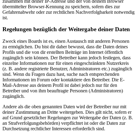
zusammen mit deiner IP-Adresse und der von deinem Browser
übermittelter Browser-Kennung zu speichern, sofern dies zur
Gefahrenabwehr oder zur rechtlichen Nachverfolgbarkeit notwendig
ist.
Regelungen bezüglich der Weitergabe deiner Daten
Zweck eines Boards ist es, einen Austausch mit anderen Personen
zu ermöglichen. Du bist dir daher bewusst, dass die Daten deines
Profils und die von dir erstellten Beiträge im Internet öffentlich
zugänglich sein können. Der Betreiber kann jedoch festlegen, dass
einzelne Informationen nur für einen eingeschränkten Nutzerkreis
(z. B. andere registrierte Benutzer, Administratoren etc.) zugänglich
sind. Wenn du Fragen dazu hast, suche nach entsprechenden
Informationen im Forum oder kontaktiere den Betreiber. Die E-
Mail-Adresse aus deinem Profil ist dabei jedoch nur für den
Betreiber und von ihm beauftragte Personen (Administratoren)
zugänglich.
Andere als die oben genannten Daten wird der Betreiber nur mit
deiner Zustimmung an Dritte weitergeben. Dies gilt nicht, sofern er
auf Grund gesetzlicher Regelungen zur Weitergabe der Daten (z. B.
an Strafverfolgungsbehörden) verpflichtet ist oder die Daten zur
Durchsetzung rechtlicher Interessen erforderlich sind.