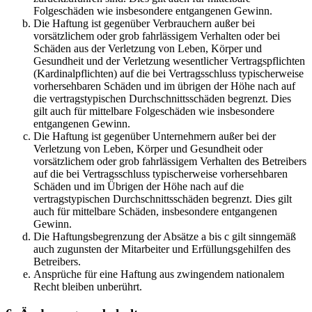
Folgeschäden wie insbesondere entgangenen Gewinn.
Die Haftung ist gegenüber Verbrauchern außer bei
vorsätzlichem oder grob fahrlässigem Verhalten oder bei
Schäden aus der Verletzung von Leben, Körper und
Gesundheit und der Verletzung wesentlicher Vertragspflichten
(Kardinalpflichten) auf die bei Vertragsschluss typischerweise
vorhersehbaren Schäden und im übrigen der Höhe nach auf
die vertragstypischen Durchschnittsschäden begrenzt. Dies
gilt auch für mittelbare Folgeschäden wie insbesondere
entgangenen Gewinn.
Die Haftung ist gegenüber Unternehmern außer bei der
Verletzung von Leben, Körper und Gesundheit oder
vorsätzlichem oder grob fahrlässigem Verhalten des Betreibers
auf die bei Vertragsschluss typischerweise vorhersehbaren
Schäden und im Übrigen der Höhe nach auf die
vertragstypischen Durchschnittsschäden begrenzt. Dies gilt
auch für mittelbare Schäden, insbesondere entgangenen
Gewinn.
Die Haftungsbegrenzung der Absätze a bis c gilt sinngemäß
auch zugunsten der Mitarbeiter und Erfüllungsgehilfen des
Betreibers.
Ansprüche für eine Haftung aus zwingendem nationalem
Recht bleiben unberührt.