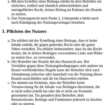
Mit dem Erstellen eines Beitrags erteilst du dem Betreiber ein
einfaches, zeitlich und räumlich unbeschränktes und
unentgeltliches Recht, deinen Beitrag im Rahmen des Boards
zu nutzen.
Das Nutzungsrecht nach Punkt 2, Unterpunkt a bleibt auch
nach Kündigung des Nutzungsvertrages bestehen.
3. Pflichten des Nutzers
Du erklärst mit der Erstellung eines Beitrags, dass er keine
Inhalte enthält, die gegen geltendes Recht oder die guten
Sitten verstoßen. Du erklärst insbesondere, dass du das Recht
besitzt, die in deinen Beiträgen verwendeten Links und Bilder
zu setzen bzw. zu verwenden.
Der Betreiber des Boards übt das Hausrecht aus. Bei
Verstößen gegen diese Nutzungsbedingungen oder anderer im
Board veröffentlichten Regeln kann der Betreiber dich nach
Abmahnung zeitweise oder dauerhaft von der Nutzung dieses
Boards ausschließen und dir ein Hausverbot erteilen.
Du nimmst zur Kenntnis, dass der Betreiber keine
Verantwortung für die Inhalte von Beiträgen übernimmt, die
er nicht selbst erstellt hat oder die er nicht zur Kenntnis
genommen hat. Du gestattest dem Betreiber, dein
Benutzerkonto, Beiträge und Funktionen jederzeit zu löschen
oder zu sperren.