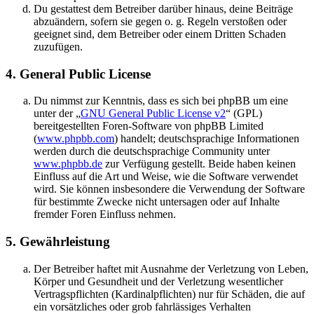
Du gestattest dem Betreiber darüber hinaus, deine Beiträge
abzuändern, sofern sie gegen o. g. Regeln verstoßen oder
geeignet sind, dem Betreiber oder einem Dritten Schaden
zuzufügen.
4. General Public License
Du nimmst zur Kenntnis, dass es sich bei phpBB um eine
unter der „
GNU General Public License v2
“ (GPL)
bereitgestellten Foren-Software von phpBB Limited
(
www.phpbb.com
) handelt; deutschsprachige Informationen
werden durch die deutschsprachige Community unter
www.phpbb.de
zur Verfügung gestellt. Beide haben keinen
Einfluss auf die Art und Weise, wie die Software verwendet
wird. Sie können insbesondere die Verwendung der Software
für bestimmte Zwecke nicht untersagen oder auf Inhalte
fremder Foren Einfluss nehmen.
5. Gewährleistung
Der Betreiber haftet mit Ausnahme der Verletzung von Leben,
Körper und Gesundheit und der Verletzung wesentlicher
Vertragspflichten (Kardinalpflichten) nur für Schäden, die auf
ein vorsätzliches oder grob fahrlässiges Verhalten