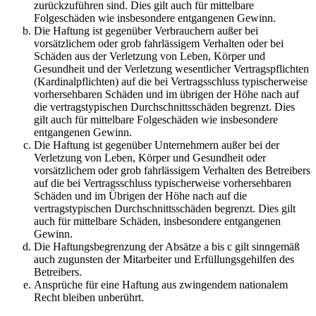
zurückzuführen sind. Dies gilt auch für mittelbare
Folgeschäden wie insbesondere entgangenen Gewinn.
Die Haftung ist gegenüber Verbrauchern außer bei
vorsätzlichem oder grob fahrlässigem Verhalten oder bei
Schäden aus der Verletzung von Leben, Körper und
Gesundheit und der Verletzung wesentlicher Vertragspflichten
(Kardinalpflichten) auf die bei Vertragsschluss typischerweise
vorhersehbaren Schäden und im übrigen der Höhe nach auf
die vertragstypischen Durchschnittsschäden begrenzt. Dies
gilt auch für mittelbare Folgeschäden wie insbesondere
entgangenen Gewinn.
Die Haftung ist gegenüber Unternehmern außer bei der
Verletzung von Leben, Körper und Gesundheit oder
vorsätzlichem oder grob fahrlässigem Verhalten des Betreibers
auf die bei Vertragsschluss typischerweise vorhersehbaren
Schäden und im Übrigen der Höhe nach auf die
vertragstypischen Durchschnittsschäden begrenzt. Dies gilt
auch für mittelbare Schäden, insbesondere entgangenen
Gewinn.
Die Haftungsbegrenzung der Absätze a bis c gilt sinngemäß
auch zugunsten der Mitarbeiter und Erfüllungsgehilfen des
Betreibers.
Ansprüche für eine Haftung aus zwingendem nationalem
Recht bleiben unberührt.